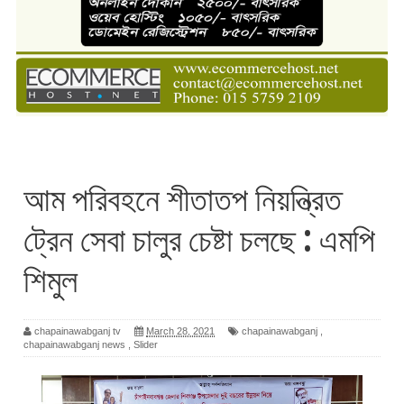
আম পরিবহনে শীতাতপ নিয়ন্ত্রিত
ট্রেন সেবা চালুর চেষ্টা চলছে : এমপি
শিমুল
chapainawabganj tv
March 28, 2021
chapainawabganj
,
chapainawabganj news
,
Slider