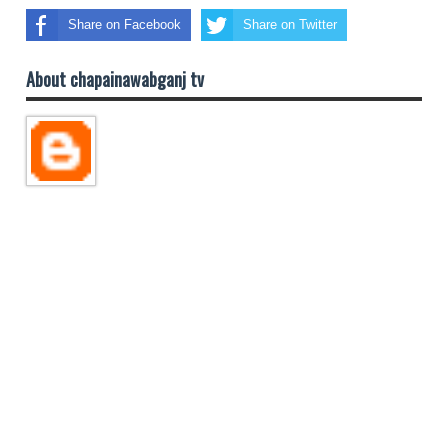
Share on Facebook
Share on Twitter
About chapainawabganj tv