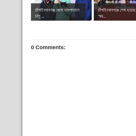
চাঁপাইনবাবগঞ্জ জেলা হাসপাতালে
চাঁপাইনবাবগঞ্জে শেষ হয়েছ
চালু ...
স্মর...
0 Comments: