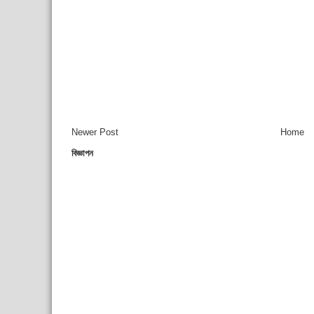
Newer Post
Home
বিজ্ঞাপন