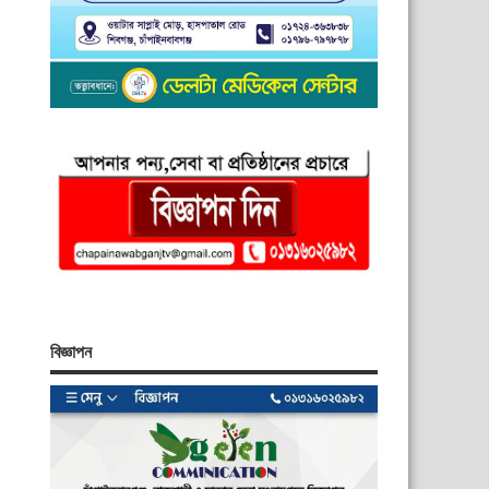
বিজ্ঞাপন