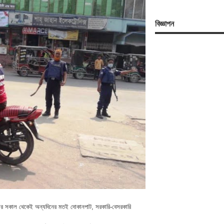
বিজ্ঞাপন
িবার সকাল থেকেই অন্যদিনের মতই দোকানপাট, সরকারি-বেসরকারি