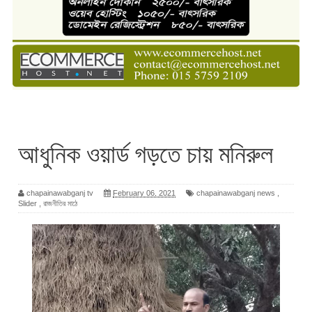
আধুনিক ওয়ার্ড গড়তে চায় মনিরুল
chapainawabganj tv
February 06, 2021
chapainawabganj news
,
Slider
,
রাজনীতির মাঠে