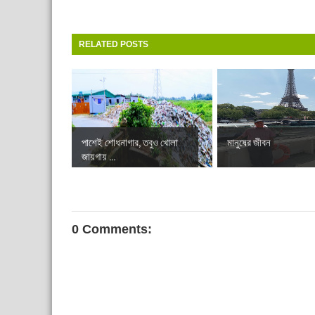
RELATED POSTS
পাশেই শোধনাগার, তবুও খোলা
মানুষের জীবন
জায়গায় ...
0 Comments: