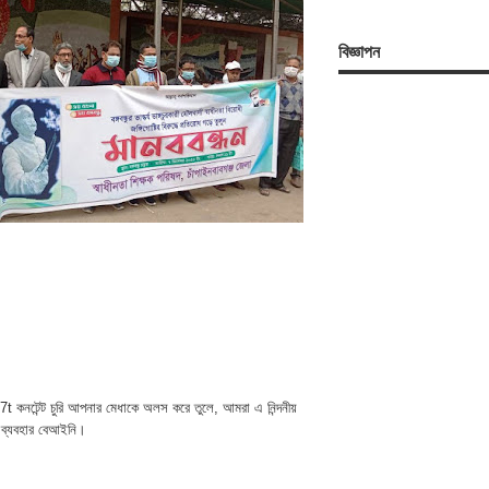
বিজ্ঞাপন
t কনটেন্ট চুরি আপনার মেধাকে অলস করে তুলে, আমরা এ নিন্দনীয়
 ব্যবহার বেআইনি।