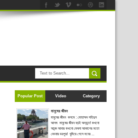
Popular Post
Video
Category
মানুষের জীবন
মানুষের জীবন কলমে : মোহাম্মদ সহিদুল
আলম মানুষের জীবন বড়ই অদ্ভুত! কখনো
আনন্দ আবার কখনো মেঘলা আকাশের মতো
বেদনায় ভরপুর! ঘুমিয়ে গেলে মনের ...