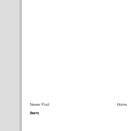
Newer Post
Home
বিজ্ঞাপন