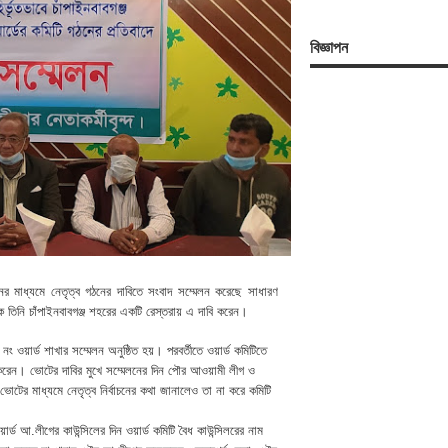
বিজ্ঞাপন
নের মাধ্যমে নেতৃত্ব গঠনের দাবিতে সংবাদ সম্মেলন করেছে সাধারণ
ে তিনি চাঁপাইনবাবগঞ্জ শহরের একটি রেস্তরায় এ দাবি করেন।
ং ওয়ার্ড শাখার সম্মেলন অনুষ্ঠিত হয়। পরবর্তীতে ওয়ার্ড কমিটিতে
 করেন। ভোটের দাবির মুখে সম্মেলনের দিন পৌর আওয়ামী লীগ ও
ে ভোটের মাধ্যমে নেতৃত্ব নির্বাচনের কথা জানালেও তা না করে কমিটি
্ড আ.লীগের কাউন্সিলের দিন ওয়ার্ড কমিটি বৈধ কাউন্সিলরের নাম