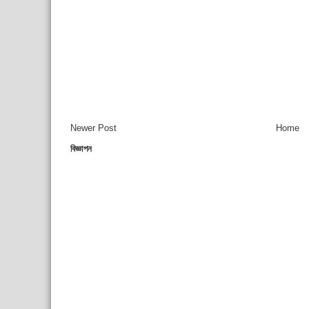
Newer Post
Home
বিজ্ঞাপন