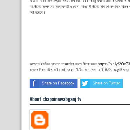
দিতে না পারায় এক সপ্তাহ সময় বেধে দেয়া হয়। কিন্তু দীর্ঘদিন তারা কাউন্সিলর ত
আ.লীগের সম্মেলনের সমন্বয়কারী ও জেলা আওয়ামী লীগের সাধারণ সম্পাদক আব্দুল 
করা হয়েছে।
আমাদের ইউটিউব চ্যানেল সাবস্ক্রাইব করতে ক্লিক করুন https://bit.ly/2Oe737
কাজকে নিরুৎসাহিত করি। এই ওয়েবসাইটের কোন লেখা, ছবি, ভিডিও অনুমতি ছাড়া
Share on Facebook
Share on Twitter
About chapainawabganj tv