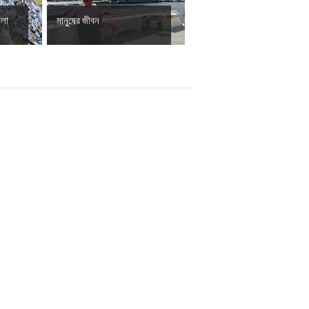
ালা
মানুষের জীবন