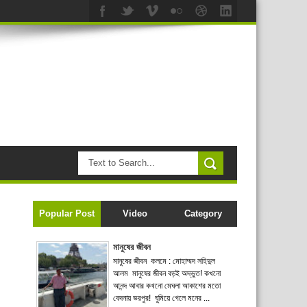
Popular Post
Video
Category
মানুষের জীবন
মানুষের জীবন কলমে : মোহাম্মদ সহিদুল
আলম মানুষের জীবন বড়ই অদ্ভুত! কখনো
আনন্দ আবার কখনো মেঘলা আকাশের মতো
বেদনায় ভরপুর! ঘুমিয়ে গেলে মনের ...