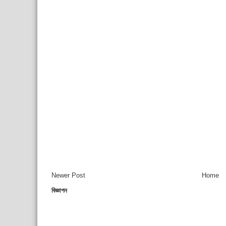
Newer Post
Home
বিজ্ঞাপন