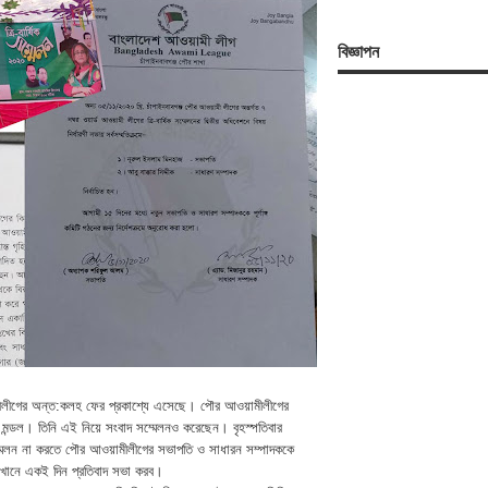
বিজ্ঞাপন
ওয়ামীলীগের অন্ত:কলহ ফের প্রকাশ্যে এসেছে। পৌর আওয়ামীলীগের
ীন মন্ডল। তিনি এই নিয়ে সংবাদ সম্মেলনও করেছেন। বৃহস্পতিবার
ম্মেলন না করতে পৌর আওয়ামীলীগের সভাপতি ও সাধারন সম্পাদককে
সেখানে একই দিন প্রতিবাদ সভা করব।