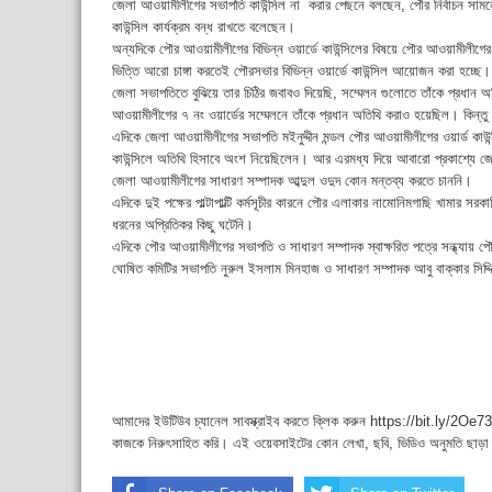
জেলা আওয়ামীলীগের সভাপতি কাউন্সিল না করার পেছনে বলছেন, পৌর নির্বাচন সাম
কাউন্সিল কার্যক্রম বন্ধ রাখতে বলেছেন।
অন্যদিকে পৌর আওয়ামীলীগের বিভিন্ন ওয়ার্ডে কাউন্সিলের বিষয়ে পৌর আওয়ামীলীগের
ভিত্তি আরো চাঙ্গা করতেই পৌরসভার বিভিন্ন ওয়ার্ডে কাউন্সিল আয়োজন করা হচ্ছ
জেলা সভাপতিতে বুঝিয়ে তার চিঠির জবাবও দিয়েছি, সম্মেলন গুলোতে তাঁকে প্রধান অত
আওয়ামীলীগের ৭ নং ওয়ার্ডের সম্মেলনে তাঁকে প্রধান অতিথি করাও হয়েছিল। কিন্ত
এদিকে জেলা আওয়ামীলীগের সভাপতি মইনুদ্দীন মন্ডল পৌর আওয়ামীলীগের ওয়ার্ড কাউ
কাউন্সিলে অতিথি হিসাবে অংশ নিয়েছিলেন। আর এরমধ্য দিয়ে আবারো প্রকাশ্যে জেলা
জেলা আওয়ামীলীগের সাধারণ সম্পাদক আব্দুল ওদুদ কোন মন্তব্য করতে চাননি।
এদিকে দুই পক্ষের পাল্টাপাল্টি কর্মসূচীর কারনে পৌর এলাকার নামোনিমগাছি খামার স
ধরনের অপ্রিতিকর কিছু ঘটেনি।
এদিকে পৌর আওয়ামীলীগের সভাপতি ও সাধারণ সম্পাদক স্বাক্ষরিত পত্রে সন্ধ্যায় 
ঘোষিত কমিটির সভাপতি নুরুল ইসলাম মিনহাজ ও সাধারণ সম্পাদক আবু বাক্কার সিদ্
আমাদের ইউটিউব চ্যানেল সাবস্ক্রাইব করতে ক্লিক করুন https://bit.ly/2Oe737
কাজকে নিরুৎসাহিত করি। এই ওয়েবসাইটের কোন লেখা, ছবি, ভিডিও অনুমতি ছাড়া