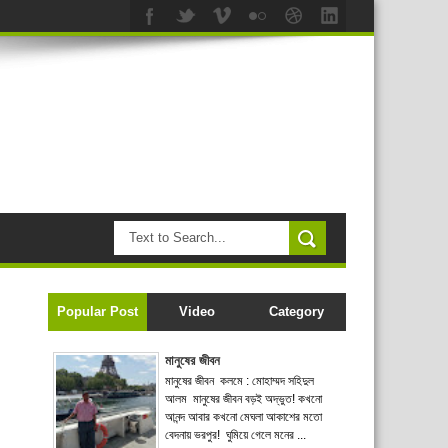
Popular Post
Video
Category
মানুষের জীবন
মানুষের জীবন কলমে : মোহাম্মদ সহিদুল
আলম মানুষের জীবন বড়ই অদ্ভুত! কখনো
আনন্দ আবার কখনো মেঘলা আকাশের মতো
বেদনায় ভরপুর! ঘুমিয়ে গেলে মনের ...