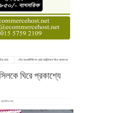
ডার বেসিক কোর্স
াসনাত সুমন
ণ
ীতির মাঠে
পৌর আওয়ামীলীগের ওয়ার্ড কাউন্সিলকে ঘিরে প্রকাশ্যে
সিলকে ঘিরে প্রকাশ্যে
,
রাজনীতির মাঠে