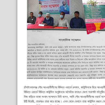
চাঁপাইনবাবগঞ্জ পৌর আওয়ামীলীগের বিভিন্ন ওয়ার্ডে চলমান, কাউন্সিলকে ঘিরে আ
বিভিন্ন ওয়ার্ডে বিভিন্ন কাউন্সিল অনুষ্ঠানকে অনৈতিক বলছেন জেলা সভাপতি মইনুদ্দ
নিজ বাড়িতে ডাকা সংবাদ সম্মেলনে তিনি বলেন, আমি পৌর আওয়ামীলীগের ওয়ার্ড স
চিঠি দিয়েছি, তারপরও তারা করে যাচ্ছে। এখন থেকে যেখানে তারা কাউন্সিল করলে 