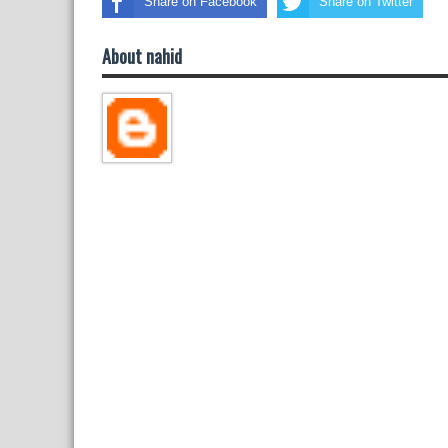
Share on Facebook
Share on Twitter
About nahid