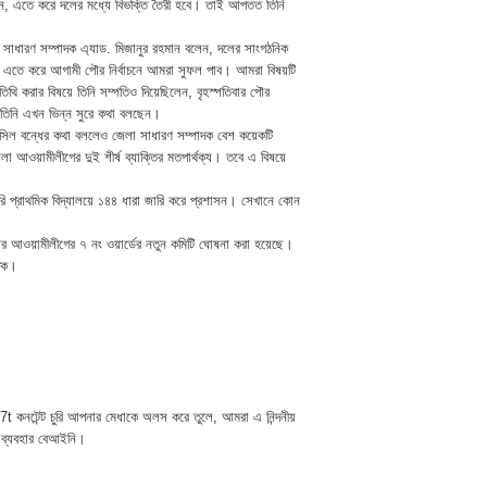
নে, এতে করে দলের মধ্যে বিভক্তি তৈরী হবে। তাই আপতত তিনি
 সাধারণ সম্পাদক এ্যাড. মিজানুর রহমান বলেন, দলের সাংগঠনিক
ে। এতে করে আগামী পৌর নির্বাচনে আমরা সুফল পাব। আমরা বিষয়টি
িথি করার বিষয়ে তিনি সম্পতিও দিয়েছিলেন, বৃহস্পতিবার পৌর
ু তিনি এখন ভিন্ন সুরে কথা বলছেন।
ন্সিল বন্ধের কথা বললেও জেলা সাধারণ সম্পাদক বেশ কয়েকটি
 আওয়ামীলীগের দুই শীর্ষ ব্যাক্তির মতপার্থক্য। তবে এ বিষয়ে
রকারি প্রাথমিক বিদ্যালয়ে ১৪৪ ধারা জারি করে প্রশাসন। সেখানে কোন
পৌর আওয়ামীলীগের ৭ নং ওয়ার্ডের নতুন কমিটি ঘোষনা করা হয়েছে।
দিক।
t কনটেন্ট চুরি আপনার মেধাকে অলস করে তুলে, আমরা এ নিন্দনীয়
 ব্যবহার বেআইনি।