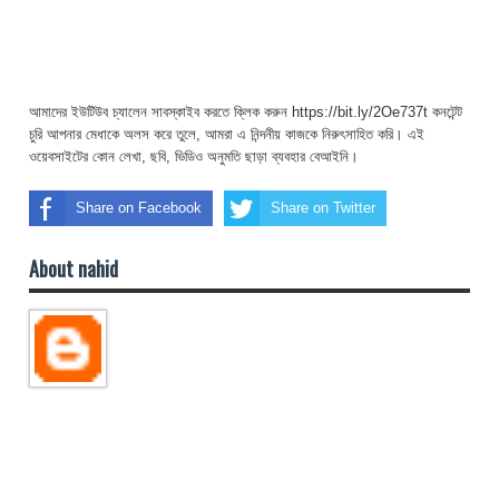
আমাদের ইউটিউব চ্যালেন সাবস্কাইব করতে ক্লিক করুন https://bit.ly/2Oe737t কনটেন্ট
চুরি আপনার মেধাকে অলস করে তুলে, আমরা এ নিন্দনীয় কাজকে নিরুৎসাহিত করি। এই
ওয়েবসাইটের কোন লেখা, ছবি, ভিডিও অনুমতি ছাড়া ব্যবহার বেআইনি।
Share on Facebook
Share on Twitter
About nahid