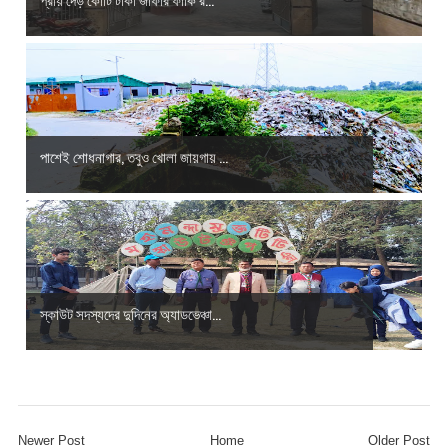
পাশেই শোধনাগার, তবুও খোলা জায়গায় ...
স্কাউট সদস্যদের দুদিনের অ্যাডভেঞ্চা...
Newer Post
Home
Older Post