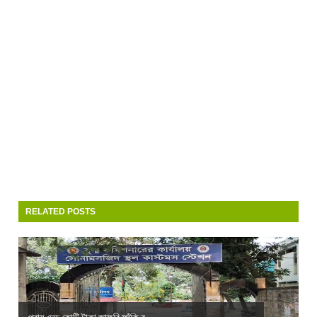
RELATED POSTS
প্রায় দেড় কোটি টাকা জাফরি ফাঁকি র...