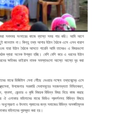
 আমরা সবসময় সংসারের কাজে ব্যাস্ত সময় পার করি। আমি আগে
মন কিছুই জানতাম না। কিন্তু তথ্য আপার উঠান বৈঠকে এসে এসব খারাপ
ি এবং যারা উঠান বৈঠকে আসতে পারেনি আমি তাদেরও এ বিষয়গুলো
 বৈঠক দ্বারা অনেক উপকৃত হচ্ছি। বেশি বেশি করে এ ধরনের উঠান
ের ক্ষতিকর ভাইরাস নামক সমস্যাগুলো আস্তে আস্তে দূর করা
াদের মাঝে ডিজিটাল সেবা পৌঁছে দেওয়ার লক্ষ্যে তথ্যকেন্দ্রে এসে
াস্থ্যসেবা, উপজেলার সরকারি সেবাসমূহের সহজলভ্যতা নিশ্চিতকরণ,
 আইন, ব্যবসা, জেন্ডার ও কৃষি বিষয়ক বিভিন্ন বিষয় নিয়ে কাজ করছে
 ঐ এলাকার মহিলাদের মাঝে ভিডিও প্রদর্শনসহ বিভিন্ন বিষয়ে
অনুপ্রেরণা ও উৎসাহ প্রদানের জন্য সমাজের বিভিন্ন অসঙ্গতিমূলক
াকার মহিলাদের পুরস্কৃত করা হয়।