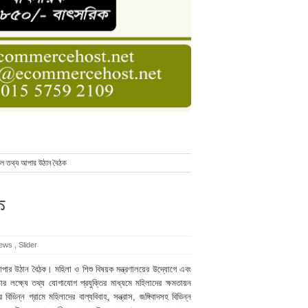
ডার বেসিক কোর্স
াসনাত সুমন
ণ
লে তথ্য আপার উঠান বৈঠক
ক
news
,
Slider
 আপার উঠান বৈঠক। মহিলা ও শিশু বিষয়ক মন্ত্রণালয়ের উদ্যোগে এবং
 লক্ষ্যে তথ্য যোগাযোগ প্রযুক্তির মাধ্যমে মহিলাদের ক্ষমতায়ন
ন্ন গ্রামে মহিলাদের বাল্যবিবাহ, সন্ত্রাস, জঙ্গিবাদসহ বিভিন্ন