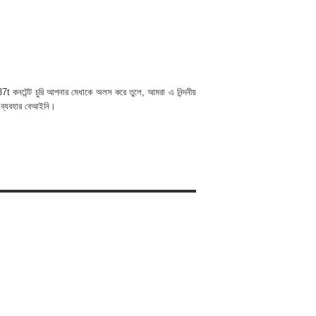
t কনটেন্ট চুরি আপনার মেধাকে অলস করে তুলে, আমরা এ নিন্দনীয়
 ব্যবহার বেআইনি।