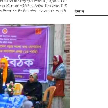
ালে পৌর এলাকার হামিদপুর গ্রামে উপজেলা তথ্য কেন্দ্রের আয়োজনে
ত হয়। বৈঠকে প্রধান অতিথি হিসেবে উপস্থিত ছিলেন উপজেলা নির্বাহী
বিজ্ঞাপন
উপজেলা মাধ্যমিক শিক্ষা কর্মকর্তা আ.ফ.ম হাসান সহ স্থানীয়