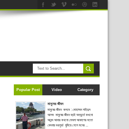
Popular Post
Video
Category
মানুষের জীবন
মানুষের জীবন কলমে : মোহাম্মদ সহিদুল
আলম মানুষের জীবন বড়ই অদ্ভুত! কখনো
আনন্দ আবার কখনো মেঘলা আকাশের মতো
বেদনায় ভরপুর! ঘুমিয়ে গেলে মনের ...