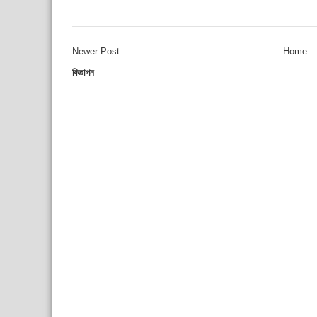
Newer Post
Home
বিজ্ঞাপন