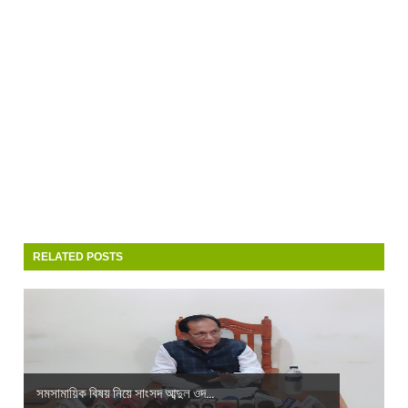
RELATED POSTS
সমসামায়িক বিষয় নিয়ে সাংসদ আব্দুল ওদ...