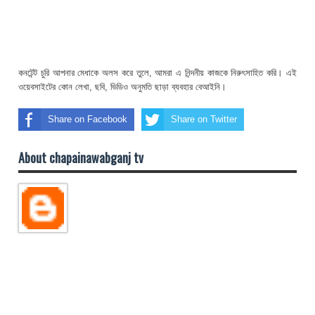
কনটেন্ট চুরি আপনার মেধাকে অলস করে তুলে, আমরা এ নিন্দনীয় কাজকে নিরুৎসাহিত করি। এই
ওয়েবসাইটের কোন লেখা, ছবি, ভিডিও অনুমতি ছাড়া ব্যবহার বেআইনি।
Share on Facebook
Share on Twitter
About chapainawabganj tv