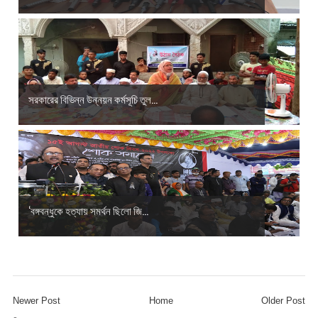
সরকারের বিভিন্ন উন্নয়ন কর্মসূচি তুল...
‘বঙ্গবন্ধুকে হত্যায় সমর্থন ছিলো জি...
Newer Post
Home
Older Post