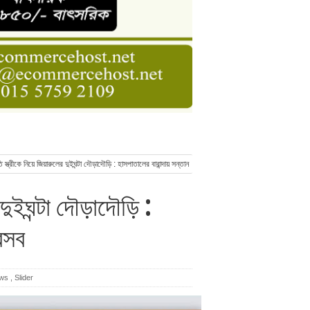
ডার বেসিক কোর্স
াসনাত সুমন
ণ
তি স্ত্রীকে নিয়ে জিয়ারুলের দুইঘন্টা দৌড়াদৌড়ি : হাসপাতালের বারান্দায় সন্তান
 দুইঘন্টা দৌড়াদৌড়ি :
্রসব
ews
,
Slider