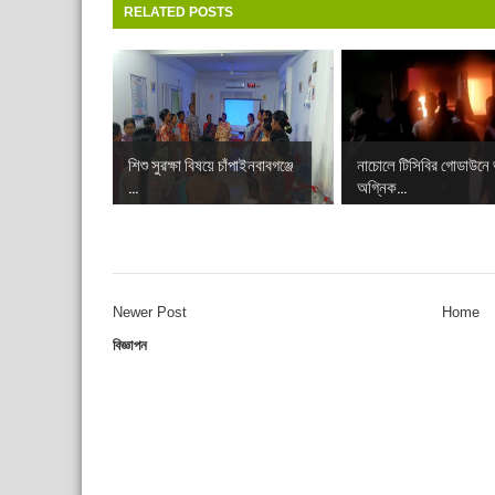
RELATED POSTS
শিশু সুরক্ষা বিষয়ে চাঁপাইনবাবগঞ্জে
নাচোলে টিসিবির গোডাউনে
...
অগ্নিক...
Newer Post
Home
বিজ্ঞাপন