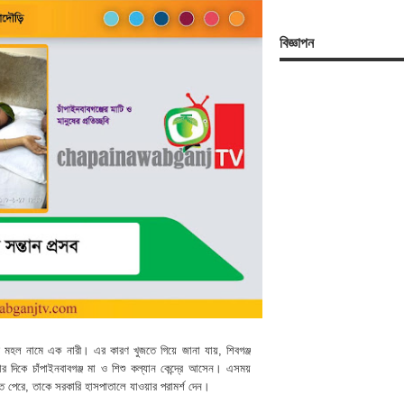
বিজ্ঞাপন
 নূর মহল নামে এক নারী। এর কারণ খুজতে গিয়ে জানা যায়, শিবগঞ্জ
র দিকে চাঁপাইনবাবগঞ্জ মা ও শিশু কল্যান কেন্দ্রে আসেন। এসময়
ানতে পেরে, তাকে সরকারি হাসপাতালে যাওয়ার পরামর্শ দেন।