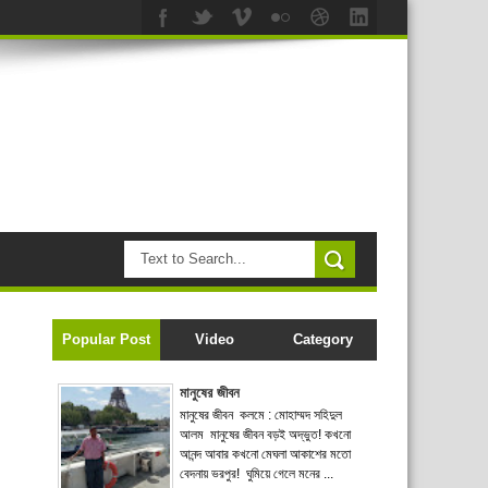
Popular Post
Video
Category
মানুষের জীবন
মানুষের জীবন কলমে : মোহাম্মদ সহিদুল
আলম মানুষের জীবন বড়ই অদ্ভুত! কখনো
আনন্দ আবার কখনো মেঘলা আকাশের মতো
বেদনায় ভরপুর! ঘুমিয়ে গেলে মনের ...