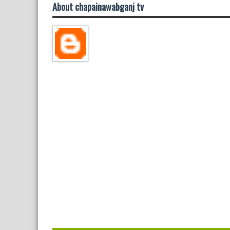
About chapainawabganj tv