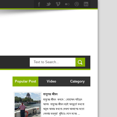
Popular Post
Video
Category
মানুষের জীবন
মানুষের জীবন কলমে : মোহাম্মদ সহিদুল
আলম মানুষের জীবন বড়ই অদ্ভুত! কখনো
আনন্দ আবার কখনো মেঘলা আকাশের মতো
বেদনায় ভরপুর! ঘুমিয়ে গেলে মনের ...