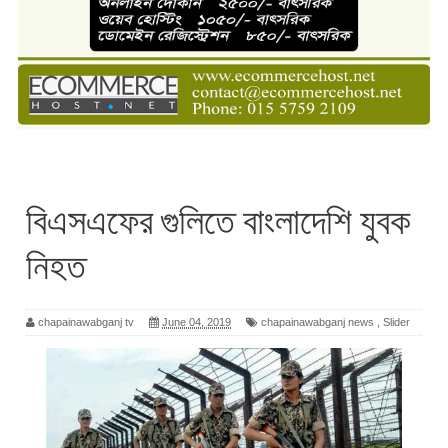
বিএসএফের গুলিতে বাংলাদেশি যুবক
নিহত
chapainawabganj tv
June 04, 2019
chapainawabganj news
,
Slider