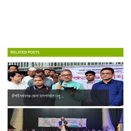
RELATED POSTS
চাঁপাইনবাবগঞ্জ জেলা হাসপাতালে চালু ...