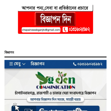
বিজ্ঞাপন