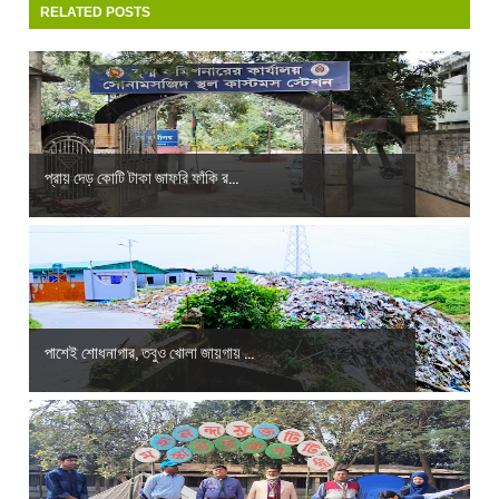
RELATED POSTS
প্রায় দেড় কোটি টাকা জাফরি ফাঁকি র...
পাশেই শোধনাগার, তবুও খোলা জায়গায় ...