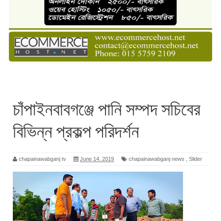
চাঁপাইনবাবগঞ্জে পানি সম্পদ সচিবের
বিভিন্ন প্রকল্প পরিদর্শন
chapainawabganj tv
June 14, 2019
chapainawabganj news
,
Slider