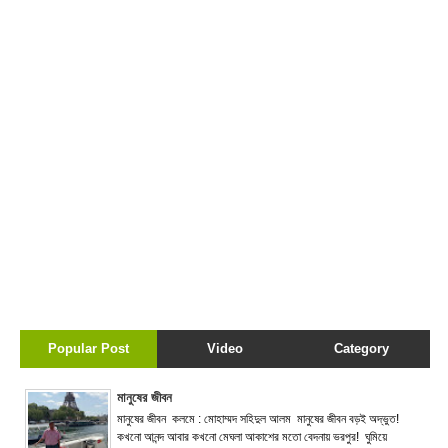
Popular Post
Video
Category
মানুষের জীবন
মানুষের জীবন কলমে : মোহাম্মদ সহিদুল আলম মানুষের জীবন বড়ই অদ্ভুত!
কখনো আনন্দ আবার কখনো মেঘলা আকাশের মতো বেদনায় ভরপুর! ঘুমিয়ে