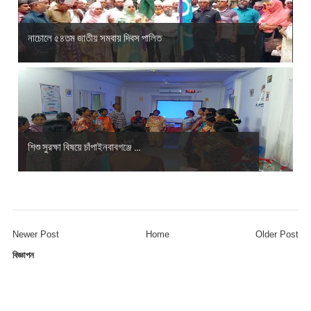
নাচোলে ৫৪তম জাতীয় সমবায় দিবস পালিত
শিশু সুরক্ষা বিষয়ে চাঁপাইনবাবগঞ্জে ...
Newer Post
Home
Older Post
বিজ্ঞাপন