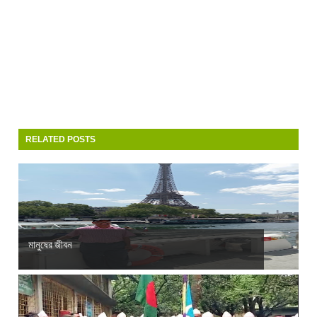
RELATED POSTS
মানুষের জীবন