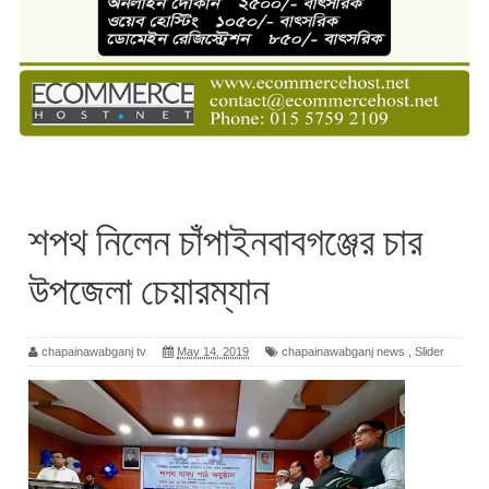
শপথ নিলেন চাঁপাইনবাবগঞ্জের চার
উপজেলা চেয়ারম্যান
chapainawabganj tv
May 14, 2019
chapainawabganj news
,
Slider