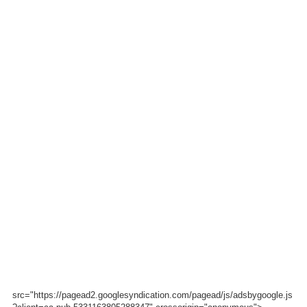
src="https://pagead2.googlesyndication.com/pagead/js/adsbygoogle.js