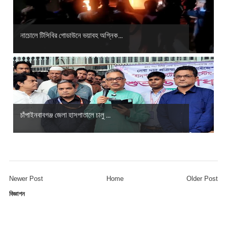
নাচোলে টিসিবির গোডাউনে ভয়াবহ অগ্নিক...
চাঁপাইনবাবগঞ্জ জেলা হাসপাতালে চালু ...
Newer Post
Home
Older Post
বিজ্ঞাপন