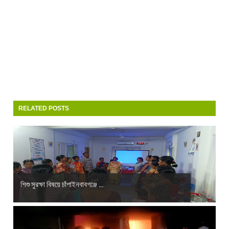
RELATED POSTS
শিশু সুরক্ষা বিষয়ে চাঁপাইনবাবগঞ্জে ...