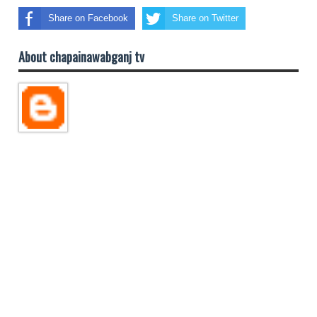
Share on Facebook
Share on Twitter
About chapainawabganj tv