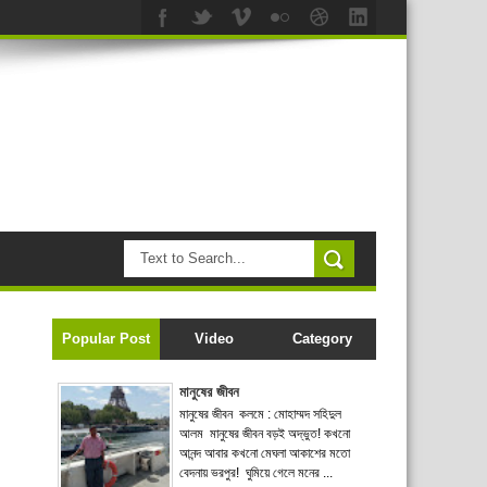
Popular Post
Video
Category
মানুষের জীবন
মানুষের জীবন কলমে : মোহাম্মদ সহিদুল
আলম মানুষের জীবন বড়ই অদ্ভুত! কখনো
আনন্দ আবার কখনো মেঘলা আকাশের মতো
বেদনায় ভরপুর! ঘুমিয়ে গেলে মনের ...