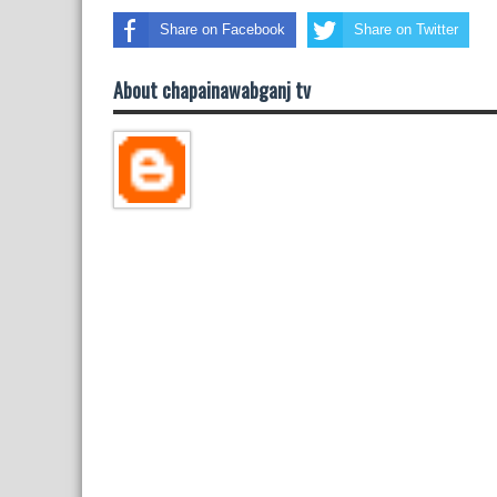
Share on Facebook
Share on Twitter
About chapainawabganj tv