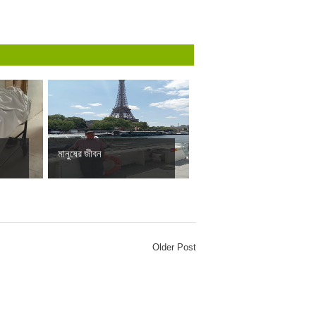
মানুষের জীবন
Older Post