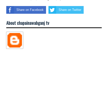
Share on Facebook
Share on Twitter
About chapainawabganj tv