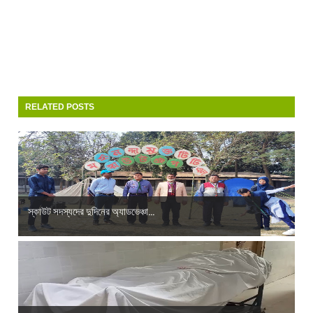
RELATED POSTS
স্কাউট সদস্যদের দুদিনের অ্যাডভেঞ্চা...