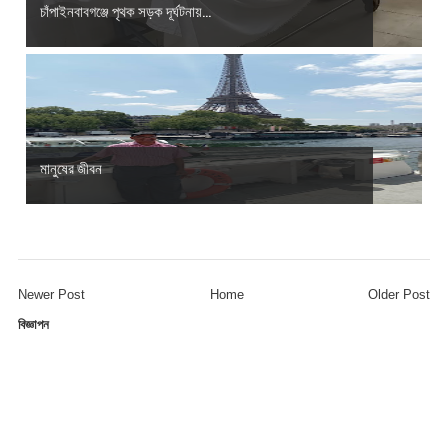
চাঁপাইনবাবগঞ্জে পৃথক সড়ক দূর্ঘটনায়...
মানুষের জীবন
Newer Post
Home
Older Post
বিজ্ঞাপন