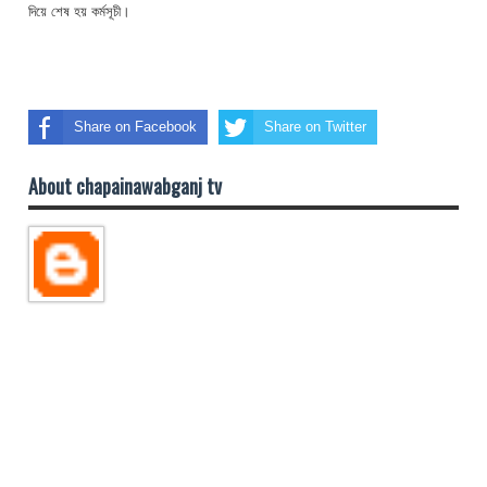
দিয়ে শেষ হয় কর্মসূচী।
Share on Facebook
Share on Twitter
About chapainawabganj tv