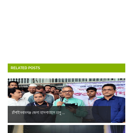
RELATED POSTS
চাঁপাইনবাবগঞ্জ জেলা হাসপাতালে চালু ...