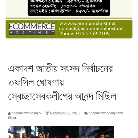
একাদশ জাতীয় সংসদ নির্বাচনের
তফসিল ঘোষণায়
স্বেচ্ছাসেবকলীগের আনন্দ মিছিল
chapainawabganj tv
November 08, 2018
chapainawabganj news
,
Slider