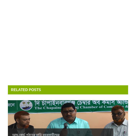
RELATED POSTS
আম বোর্ড গঠনের দাবি ব্যবসায়ীদের