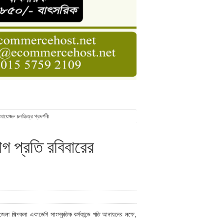
ডার বেসিক কোর্স
াসনাত সুমন
ণ
আয়োজন চলচ্চিত্র প্রদর্শনী
গ প্রতি রবিবারের
 জেলা শিল্পকলা একাডেমি সাংস্কৃতিক কর্মকান্ডে গতি আনায়নের লক্ষে,