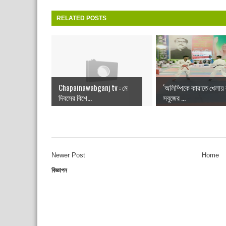
RELATED POSTS
Chapainawabganj tv : মে
‘অলিম্পিকে কারাতে খেলায়
দিবসের বিশে...
সবুজের ...
Newer Post
Home
বিজ্ঞাপন