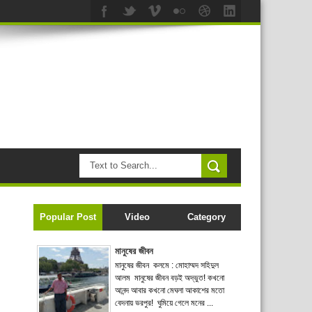
Popular Post
Video
Category
মানুষের জীবন
মানুষের জীবন কলমে : মোহাম্মদ সহিদুল
আলম মানুষের জীবন বড়ই অদ্ভুত! কখনো
আনন্দ আবার কখনো মেঘলা আকাশের মতো
বেদনায় ভরপুর! ঘুমিয়ে গেলে মনের ...