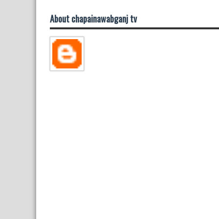
About chapainawabganj tv