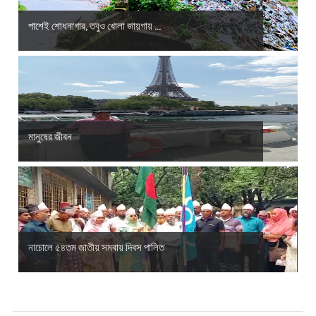
পাশেই শোধনাগার, তবুও খোলা জায়গায় ...
মানুষের জীবন
নাচোলে ৫৪তম জাতীয় সমবায় দিবস পালিত