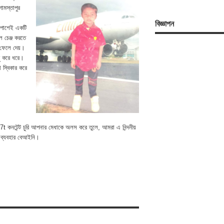
োমস্তাপুর
বিজ্ঞাপন
ির পাশেই একটি
ল চেঞ্জ করতে
 ফেলে দেয়।
চু করে ধরে।
 স্বিকার করে
t কনটেন্ট চুরি আপনার মেধাকে অলস করে তুলে, আমরা এ নিন্দনীয়
 ব্যবহার বেআইনি।