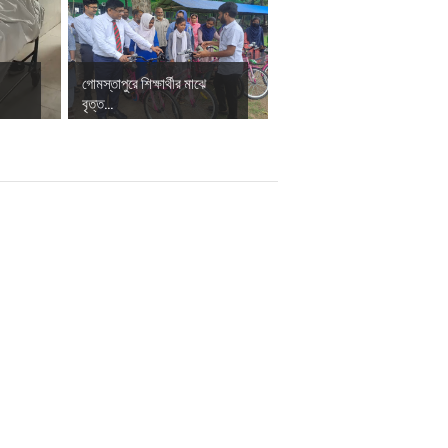
গোমস্তাপুরে শিক্ষার্থীর মাঝে
বৃত্ত...