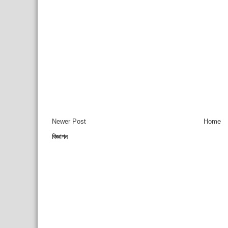
Newer Post
Home
বিজ্ঞাপন