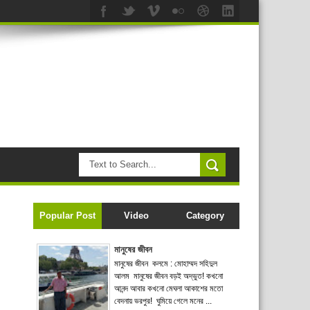
Popular Post
Video
Category
মানুষের জীবন
মানুষের জীবন কলমে : মোহাম্মদ সহিদুল
আলম মানুষের জীবন বড়ই অদ্ভুত! কখনো
আনন্দ আবার কখনো মেঘলা আকাশের মতো
বেদনায় ভরপুর! ঘুমিয়ে গেলে মনের ...