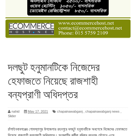
দলছুট হনুমানটিকে নিজেদের
হেফাজতে নিয়েছে রাজশাহী
বন্যপ্রাণী অধিদপ্তর
nahid
May 17, 2021
chapainawabganj
,
chapainawabganj news
,
Slider
চাঁপাইনবাবগঞ্জের গোমস্তাপুর উপজেলার রহনপুরে দলছুট হনুমানটিকে অবশেষে নিজেদের হেফাজতে
নিয়েছে রাজশাহী বন্যপ্রাণী অধিদপ্তর। সংস্থাটির কর্মীরা রবিবার রহনপুর স্টেশনে এসে,