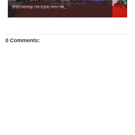
চাঁপাইনবাবগঞ্জে শেষ হয়েছে লালন স্মর...
0 Comments: