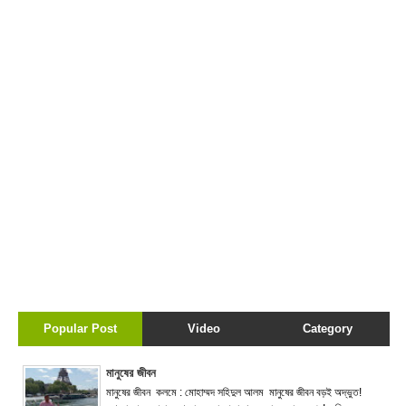
Popular Post
Video
Category
মানুষের জীবন
মানুষের জীবন কলমে : মোহাম্মদ সহিদুল আলম মানুষের জীবন বড়ই অদ্ভুত!