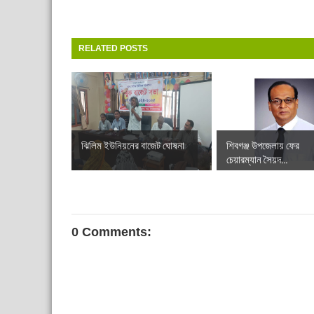
RELATED POSTS
ঝিলিম ইউনিয়নের বাজেট ঘোষনা
শিবগঞ্জ উপজেলায় ফের
চেয়ারম্যান সৈয়দ...
0 Comments: