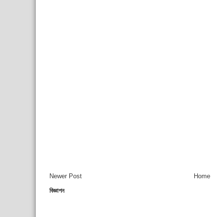
Newer Post
Home
বিজ্ঞাপন