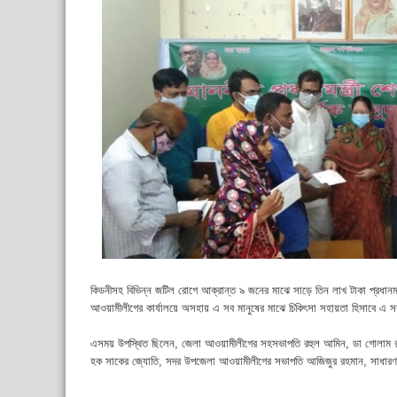
কিডনীসহ বিভিন্ন জটিল রোগে আক্রান্ত ৯ জনের মাঝে সাড়ে তিন লাখ টাকা প্রধানমন
আওয়ামীলীগের কার্যালয়ে অসহায় এ সব মানুষের মাঝে চিকিৎসা সহায়তা হিসাবে এ
এসময় উপস্থিত ছিলেন, জেলা আওয়ামীলীগের সহসভাপতি রহুল আমিন, ডা গোলাম রাব
হক সাকের জ্যোতি, সদর উপজেলা আওয়ামীলীগের সভাপতি আজিজুর রহমান, সাধার