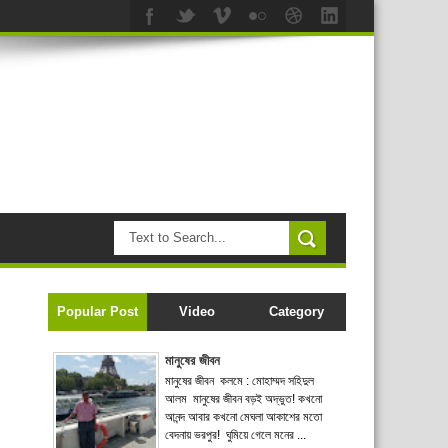
Popular Post
Video
Category
মানুষের জীবন
মানুষের জীবন কলমে : মোহাম্মদ সহিদুল
আলম মানুষের জীবন বড়ই অদ্ভুত! কখনো
আনন্দ আবার কখনো মেঘলা আকাশের মতো
বেদনায় ভরপুর! ঘুমিয়ে গেলে মনের ...