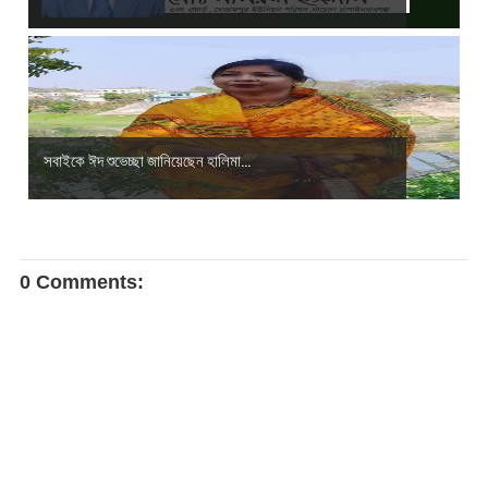
সবাইকে ঈদ শুভেচ্ছা জানিয়েছেন হালিমা...
0 Comments: