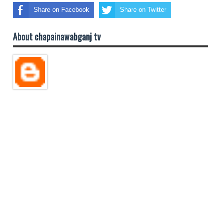
Share on Facebook
Share on Twitter
About chapainawabganj tv