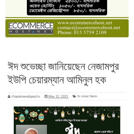
ঈদ শুভেচ্ছা জানিয়েছেন নেজামপুর
ইউপি চেয়ারম্যান আমিনুল হক
chapainawabganj tv
May 12, 2021
ঈদ শুভেচ্ছা বিজ্ঞাপন