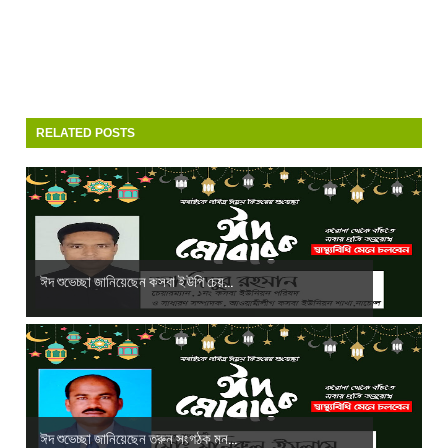
RELATED POSTS
ঈদ শুভেচ্ছা জানিয়েছেন কসবা ইউপি চেয়...
ঈদ শুভেচ্ছা জানিয়েছেন তরুন সংগঠক মন...