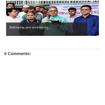
চাঁপাইনবাবগঞ্জ জেলা হাসপাতালে চালু ...
0 Comments: