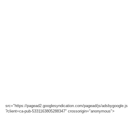
src="https://pagead2.googlesyndication.com/pagead/js/adsbygoogle.js
?client=ca-pub-5331163805288347" crossorigin="anonymous">