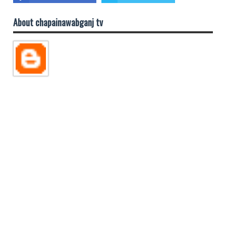
About chapainawabganj tv