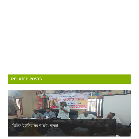
RELATED POSTS
ঝিলিম ইউনিয়নের বাজেট ঘোষনা