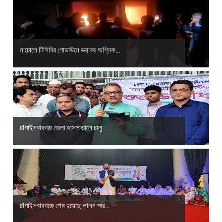
নাচোলে টিসিবির গোডাউনে ভয়াবহ অগ্নিক...
চাঁপাইনবাবগঞ্জ জেলা হাসপাতালে চালু ...
চাঁপাইনবাবগঞ্জে শেষ হয়েছে লালন স্মর...