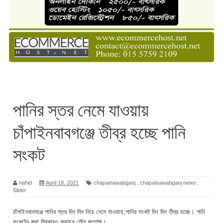
পানির স্তর নেমে যাওয়ায়
চাঁপাইনবাবগঞ্জে তীব্র হচ্ছে পানি
সংকট
nahid
April 18, 2021
chapainawabganj
,
chapainawabganj news
,
Slider
চাঁপাইনবাবগঞ্জে পানির স্তর দিন দিন নিচে নেমে যাওয়ায়,পানির সংকট দিন দিন তীব্র হচ্ছে। পানি
সংকটের কথা স্বিকারও করছেন পৌর কতৃপক্ষ।