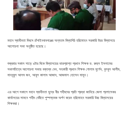
মহান স্বাধীনতা দিবসে চাঁপাইনবাবগঞ্জের অন্যতম বিদ্যাপিঠ হরিমোহন সরকারি উচচ বিদ্যালয়ে
আলোচনা সভা অনুষ্ঠিত হয়েছে।
শুক্রবার সকাল সাড়ে ৯টার দিকে বিদ্যালয়ের ভারপ্রাপ্ত প্রধান শিক্ষক ড. রুহুল ইসলামের
সভাপতিত্বে আলোচনা সভায় বক্তব্য দেন, সহকারী প্রধান শিক্ষক গোলাম মুর্শেদ, বুলবুল আলীম,
মাহবুবুল আলম জন, আবুল কালাম আজাদ, আজমাল হোসেন মামুন।
এর আগে সকালে মহান স্বাধীনতা যুদ্ধে বীর শহীদদের প্রতি শ্রদ্ধা জানিয়ে জেলা প্রশাসেকর
কার্যালয়ের সামনে শহীদ বেবীতে পুস্পস্তবক অর্পণ করেন হরিমোহন সরকারি উচ্চ বিদ্যালয়ের
শিক্ষকরা।