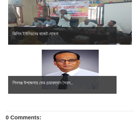
ঝিলিম ইউনিয়নের বাজেট ঘোষনা
শিবগঞ্জ উপজেলায় ফের চেয়ারম্যান সৈয়দ...
0 Comments: