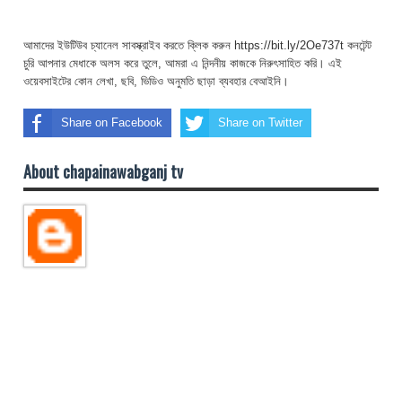
আমাদের ইউটিউব চ্যানেল সাবস্ক্রাইব করতে ক্লিক করুন https://bit.ly/2Oe737t কনটেন্ট
চুরি আপনার মেধাকে অলস করে তুলে, আমরা এ নিন্দনীয় কাজকে নিরুৎসাহিত করি। এই
ওয়েবসাইটের কোন লেখা, ছবি, ভিডিও অনুমতি ছাড়া ব্যবহার বেআইনি।
Share on Facebook
Share on Twitter
About chapainawabganj tv