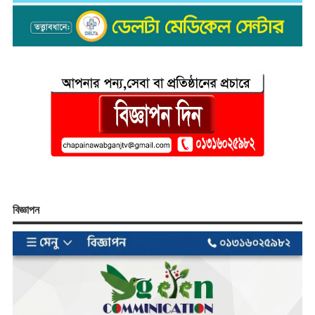
বিজ্ঞাপন