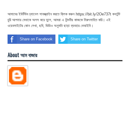
আমাদের ইউটিউব চ্যানেল সাবস্ক্রাইব করতে ক্লিক করুন https://bit.ly/2Oe737t কনটেন্ট
চুরি আপনার মেধাকে অলস করে তুলে, আমরা এ নিন্দনীয় কাজকে নিরুৎসাহিত করি। এই
ওয়েবসাইটের কোন লেখা, ছবি, ভিডিও অনুমতি ছাড়া ব্যবহার বেআইনি।
Share on Facebook
Share on Twitter
About আম বাজার