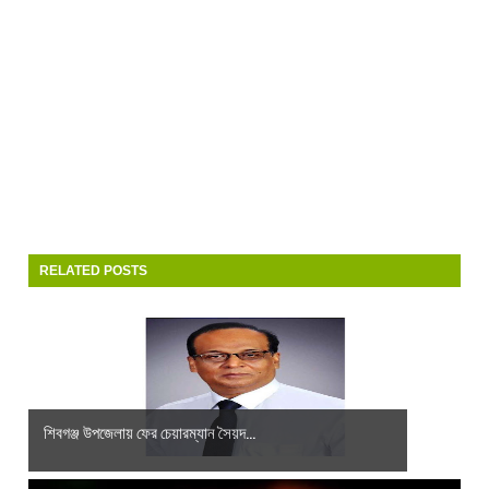
RELATED POSTS
শিবগঞ্জ উপজেলায় ফের চেয়ারম্যান সৈয়দ...