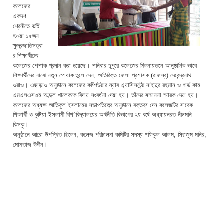
কলেজের
একদশ
শ্রেনীতে ভর্তি
হওয়া ১৫জন
ক্ষুদ্রজাতিসত্বা
র শিক্ষার্থীদের
কলেজের পোশাক প্রদান করা হয়েছে। শনিবার দুুপুরে কলেজের মিলনায়তনে আনুষ্ঠানিক ভাবে
শিক্ষার্থীদের মাঝে নতুন পোষাক তুলে দেন, অতিরিক্ত জেলা প্রশাসক (রাজস্ব) দেবেন্দ্রনাথ
ওরাও। এছাড়াও অনুষ্ঠানে কলেজের কম্পিউটার ল্যাব এ্যাসিসটেন্ট সাইদুর রহমান ও গার্ড কাম
এমএলএসএম আব্দুল খালেককে বিদায় সংবর্ধনা দেয়া হয়। তাঁদের সম্মাননা স্মারক দেয়া হয়।
কলেজের অধ্যক্ষ আতিকুল ইসলামের সভাপতিত্বে অনুষ্ঠানে বক্তব্য দেন কলেজটির সাবেক
শিক্ষার্থী ও কুষ্টিয়া ইসলামী বিশ^বিদ্যালয়ের অর্থনীতি বিভাগের ২য় বর্ষে অধ্যায়নরত নীলমনি
কিসকু।
অনুষ্ঠানে আরো উপস্থিত ছিলেন, কলেজ পরিচালনা কমিটির সদস্য শফিকুল আলম, সিরাজুম মনির,
মোমতাজ উদ্দীন।