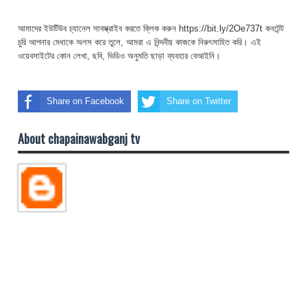
আমাদের ইউটিউব চ্যানেল সাবস্ক্রাইব করতে ক্লিক করুন https://bit.ly/2Oe737t কনটেন্ট
চুরি আপনার মেধাকে অলস করে তুলে, আমরা এ নিন্দনীয় কাজকে নিরুৎসাহিত করি। এই
ওয়েবসাইটের কোন লেখা, ছবি, ভিডিও অনুমতি ছাড়া ব্যবহার বেআইনি।
Share on Facebook
Share on Twitter
About chapainawabganj tv