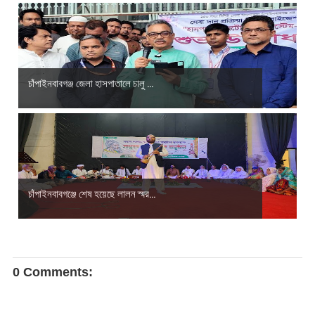
চাঁপাইনবাবগঞ্জ জেলা হাসপাতালে চালু ...
চাঁপাইনবাবগঞ্জে শেষ হয়েছে লালন স্মর...
0 Comments: