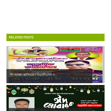
RELATED POSTS
ঈদ শুভেচ্ছা জানিয়েছেন বিএনপি নেতা এ...