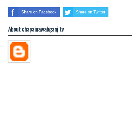
Share on Facebook
Share on Twitter
About chapainawabganj tv