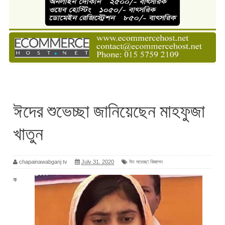
ঈদের শুভেচ্ছা জানিয়েছেন মাহফুজা
খাতুন
chapainawabganj tv
July 31, 2020
ঈদ শুভেচ্ছা বিজ্ঞাপন
ক