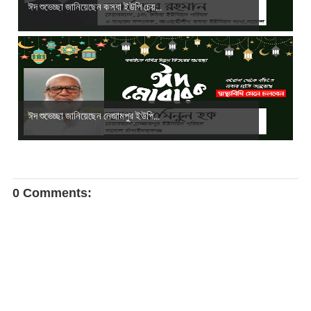
ঈদ শুভেচ্ছা জানিয়েছেন কসবা ইউপি চেয়...
ঈদ শুভেচ্ছা জানিয়েছেন নেজামপুর ইউপি...
0 Comments: