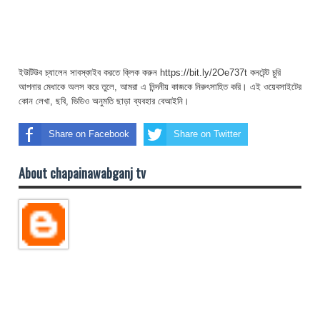
ইউটিউব চ্যালেন সাবস্কাইব করতে ক্লিক করুন https://bit.ly/2Oe737t কনটেন্ট চুরি
আপনার মেধাকে অলস করে তুলে, আমরা এ নিন্দনীয় কাজকে নিরুৎসাহিত করি। এই ওয়েবসাইটের
কোন লেখা, ছবি, ভিডিও অনুমতি ছাড়া ব্যবহার বেআইনি।
Share on Facebook
Share on Twitter
About chapainawabganj tv