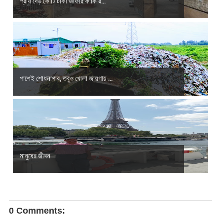
প্রায় দেড় কোটি টাকা জাফরি ফাঁকি র...
পাশেই শোধনাগার, তবুও খোলা জায়গায় ...
মানুষের জীবন
0 Comments: