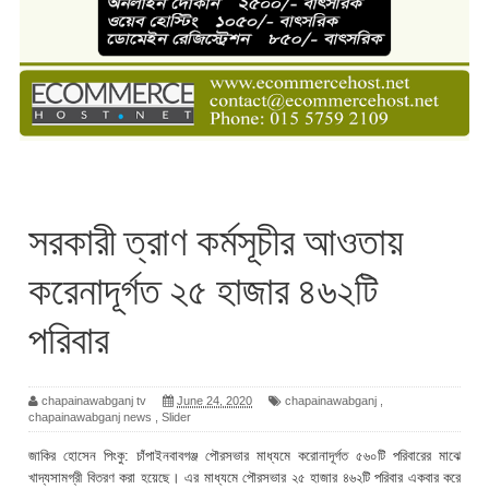
সরকারী ত্রাণ কর্মসূচীর আওতায়
করেনাদূর্গত ২৫ হাজার ৪৬২টি
পরিবার
chapainawabganj tv
June 24, 2020
chapainawabganj
,
chapainawabganj news
,
Slider
জাকির হোসেন পিংকু: চাঁপাইনবাবগঞ্জ পৌরসভার মাধ্যমে করোনাদূর্গত ৫৬০টি পরিবারের মাঝে
খাদ্যসামগ্রী বিতরণ করা হয়েছে। এর মাধ্যমে পৌরসভার ২৫ হাজার ৪৬২টি পরিবার একবার করে