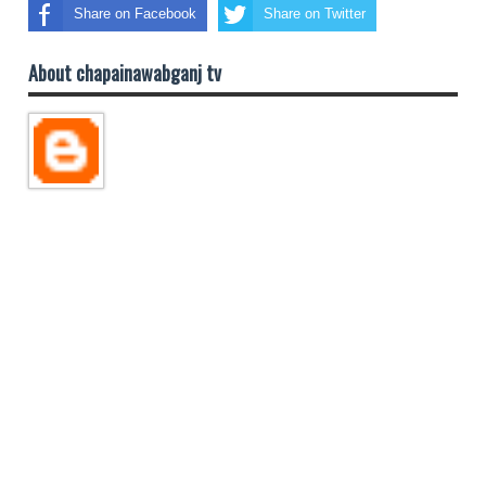
Share on Facebook
Share on Twitter
About chapainawabganj tv