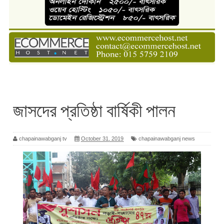
জাসদের প্রতিষ্ঠা বার্ষিকী পালন
chapainawabganj tv
October 31, 2019
chapainawabganj news