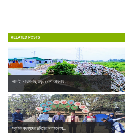
RELATED POSTS
পাশেই শোধনাগার, তবুও খোলা জায়গায় ...
স্কাউট সদস্যদের দুদিনের অ্যাডভেঞ্চা...