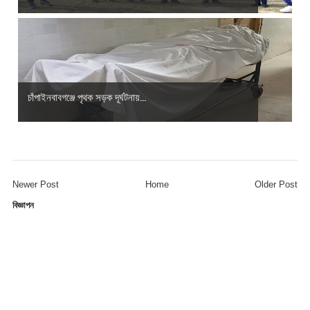
চাঁপাইনবাবগঞ্জে পৃথক সড়ক দূর্ঘটনায়...
Newer Post
Home
Older Post
বিজ্ঞাপন