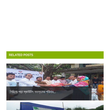
RELATED POSTS
পিছিয়ে পড়া স্কাউটস সদস্যদের পরিবার...