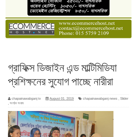
গ্রাফিক্স ডিজাইন এন্ড মাল্টিমিডিযা
প্রশিক্ষনের সুযোগ পাচ্ছে নারীরা
chapainawabganj tv
August 01, 2019
chapainawabganj news
,
Slider
,
সংগঠন সংবাদ