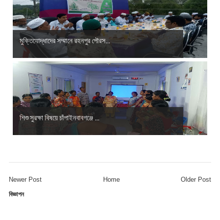
মুক্তিযোদ্ধাদের সম্মানে রহনপুর পৌরস...
শিশু সুরক্ষা বিষয়ে চাঁপাইনবাবগঞ্জে ...
Newer Post
Home
Older Post
বিজ্ঞাপন