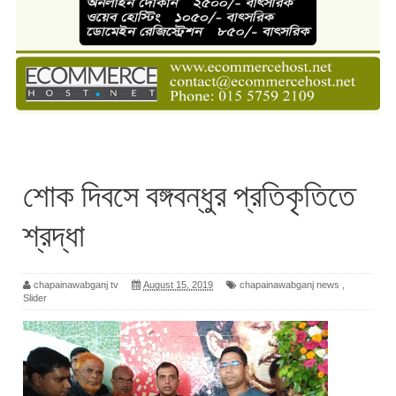
শোক দিবসে বঙ্গবন্ধুর প্রতিকৃতিতে
শ্রদ্ধা
chapainawabganj tv
August 15, 2019
chapainawabganj news
,
Slider