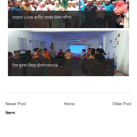
নাচোলে ৫৪তম জাতীয় সমবায় দিবস পালিত
শিশু সুরক্ষা বিষয়ে চাঁপাইনবাবগঞ্জে ...
Newer Post
Home
Older Post
বিজ্ঞাপন