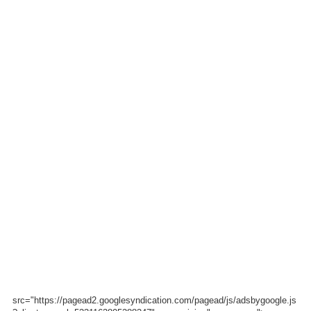
src="https://pagead2.googlesyndication.com/pagead/js/adsbygoogle.js