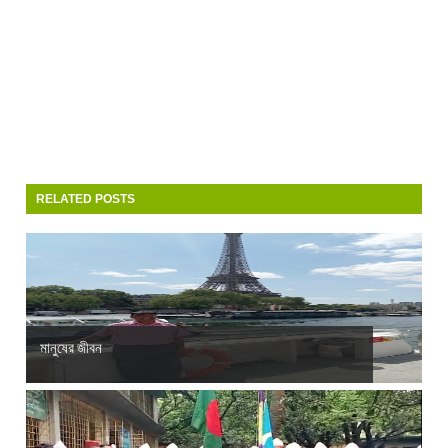
RELATED POSTS
মানুষের জীবন