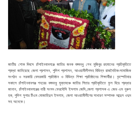
জাতীয় শোক দিবসে চাঁপাইনবাবগঞ্জে জাতির জনক বঙ্গবন্ধু শেখ মুজিবুর রহমানের প্রতিকৃতিতে
শ্রদ্ধা জানিয়েছে জেলা প্রশাসন, পুলিশ প্রশাসন, আওয়ামীলীগসহ বিভিন্ন রাজনৈতিক-সামাজিক
সংগঠন ও সরকারি বেসরকারি প্রতিষ্ঠান ও বিভিন্ন শিক্ষা প্রতিষ্ঠানের শিক্ষার্থীরা। বৃহস্পতিবার
সকালে চাঁপাইনবাবগঞ্জ শহরের বঙ্গবন্ধু মুক্তমঞ্চে জাতির পিতার প্রতিকৃতিতে ফুল দিয়ে শ্রদ্ধার
জানান, চাঁপাইনবাবগঞ্জের নারী সংসদ ফেরদৌসি ইসলাম জেসি,জেলা প্রশাসক এ জেড এম নুরুল
হক, পুলিশ সুপার টিএম মোজাহিদুল ইসলাম, জেলা আওয়ামীলীগের সাধারণ সম্পাদক আব্দুল ওদুদ
সহ অনেকে।