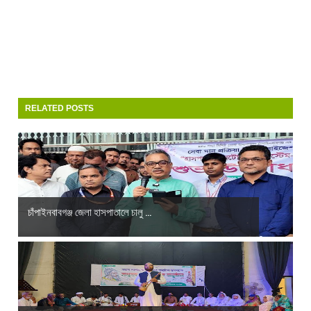
RELATED POSTS
চাঁপাইনবাবগঞ্জ জেলা হাসপাতালে চালু ...