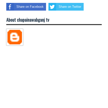
Share on Facebook
Share on Twitter
About chapainawabganj tv