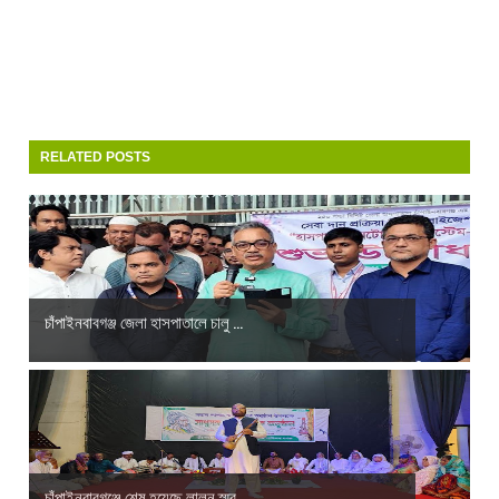
RELATED POSTS
চাঁপাইনবাবগঞ্জ জেলা হাসপাতালে চালু ...
চাঁপাইনবাবগঞ্জে শেষ হয়েছে লালন স্মর...