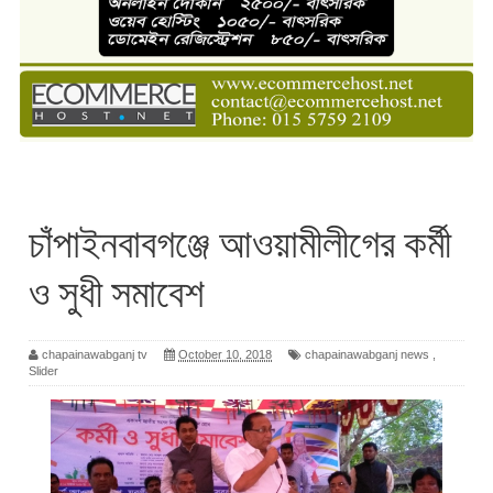
চাঁপাইনবাবগঞ্জে আওয়ামীলীগের কর্মী
ও সুধী সমাবেশ
chapainawabganj tv
October 10, 2018
chapainawabganj news
,
Slider