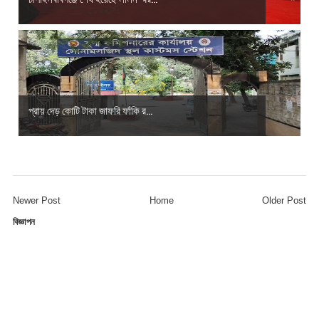
প্রায় দেড় কোটি টাকা জাফরি ফাঁকি র...
Newer Post
Home
Older Post
বিজ্ঞাপন