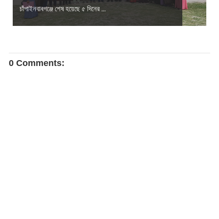
চাঁপাইনবাবগঞ্জে শেষ হয়েছে ৫ দিনের ...
0 Comments: