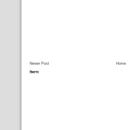
Newer Post
Home
বিজ্ঞাপন