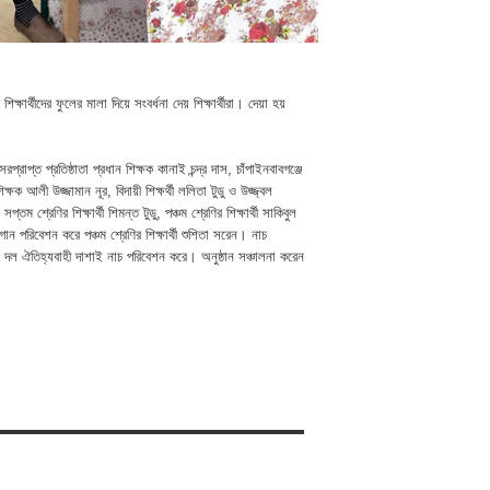
্ষার্থীদের ফুলের মালা দিয়ে সংবর্ধনা দেয় শিক্ষার্থীরা। দেয়া হয়
্রাপ্ত প্রতিষ্ঠাতা প্রধান শিক্ষক কানাই চন্দ্র দাস, চাঁপাইনবাবগঞ্জে
আলী উজ্জামান নূর, বিদায়ী শিক্ষর্থী ললিতা টুডু ও উজ্জ্বল
প্তম শ্রেণির শিক্ষার্থী শিমন্ত টুডু, পঞ্চম শ্রেণির শিক্ষার্থী সাকিবুল
ান পরিবেশন করে পঞ্চম শ্রেণির শিক্ষার্থী শুশিতা সরেন। নাচ
দের দল ঐতিহ্যবাহী দাশাই নাচ পরিবেশন করে। অনুষ্ঠান সঞ্চালনা করেন