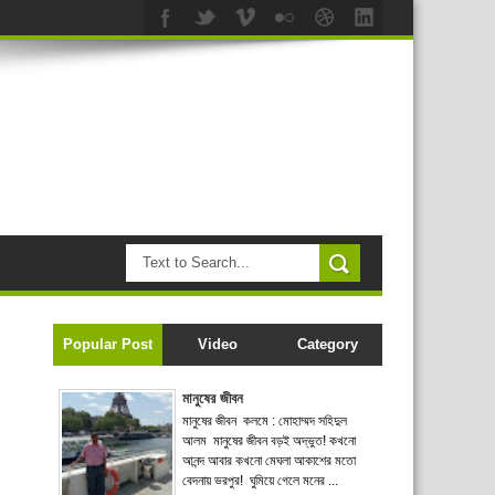
Popular Post
Video
Category
মানুষের জীবন
মানুষের জীবন কলমে : মোহাম্মদ সহিদুল
আলম মানুষের জীবন বড়ই অদ্ভুত! কখনো
আনন্দ আবার কখনো মেঘলা আকাশের মতো
বেদনায় ভরপুর! ঘুমিয়ে গেলে মনের ...