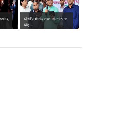
 ভয়াবহ
চাঁপাইনবাবগঞ্জ জেলা হাসপাতালে
চালু ...