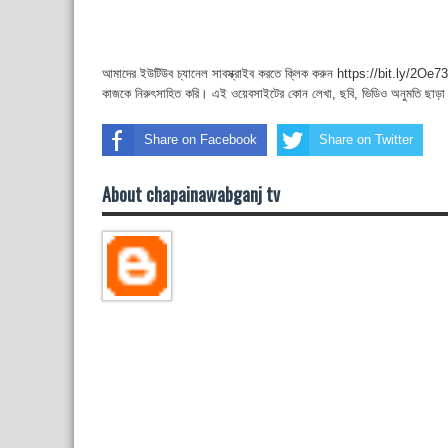
আমাদের ইউটিউব চ্যানেল সাবস্ক্রাইব করতে ক্লিক করুন https://bit.ly/2Oe737
কাজকে নিরুৎসাহিত করি। এই ওয়েবসাইটের কোন লেখা, ছবি, ভিডিও অনুমতি ছাড়া
Share on Facebook
Share on Twitter
About chapainawabganj tv