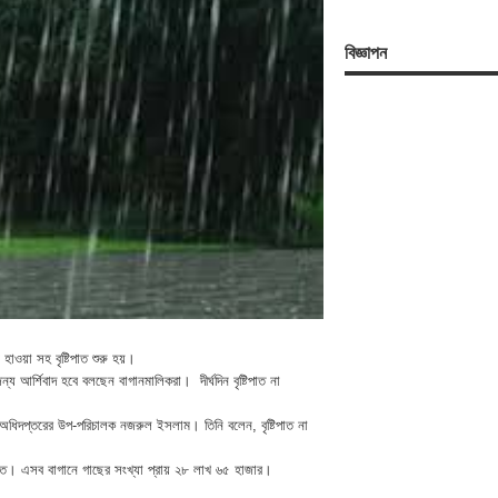
বিজ্ঞাপন
ঝড় হাওয়া সহ বৃষ্টিপাত শুরু হয়।
্য আর্শিবাদ হবে বলছেন বাগানমালিকরা। দীর্ঘদিন বৃষ্টিপাত না
ারণ অধিদপ্তরের উপ-পরিচালক নজরুল ইসলাম। তিনি বলেন, বৃষ্টিপাত না
ে। এসব বাগানে গাছের সংখ্যা প্রায় ২৮ লাখ ৬৫ হাজার।