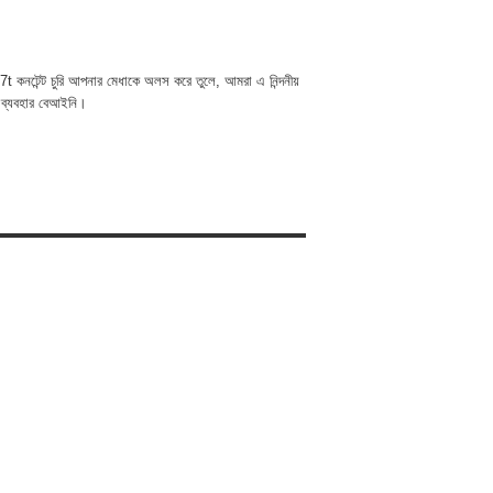
t কনটেন্ট চুরি আপনার মেধাকে অলস করে তুলে, আমরা এ নিন্দনীয়
 ব্যবহার বেআইনি।