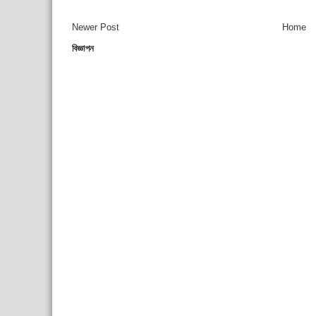
Newer Post
Home
বিজ্ঞাপন