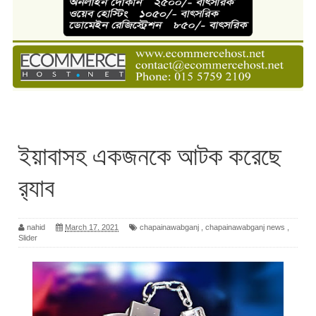
ইয়াবাসহ একজনকে আটক করেছে
র‌্যাব
nahid
March 17, 2021
chapainawabganj
,
chapainawabganj news
,
Slider