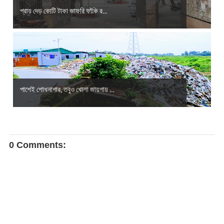
প্রায় দেড় কোটি টাকা জাফরি ফাঁকি র...
পাশেই শোধনাগার, তবুও খোলা জায়গায় ...
0 Comments: