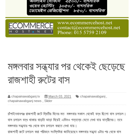
মঙ্গলবার সন্ধ্যার পর থেকেই ছেড়েছে
রাজশাহী রুটের বাস
chapainawabganj tv
March 03, 2021
chapainawabganj
,
chapainawabganj news
,
Slider
চাঁপাইনবাবগঞ্জ রাজশাহী রুটে দ্বিতীয় দিনের মত মঙ্গলবার সকাল থেকেই বন্ধ ছিলো বাস চলাচল।
বাস চলাচল বন্ধ থাকায় বাড়তি ভাড়া দিয়েই এদিনও গন্তব্যে যেতে দেখা যায় যাত্রীদের। তবে
মঙ্গলবার সন্ধ্যার পর থেকে বাস চলাচল করতে দেখা যায়।
রাজশাহী রুটে চলাচল করা পরিবহন সংস্লিষ্টরা জানিয়েছেন মঙ্গলবার সন্ধ্যা ৬টার পর থেকে বাস