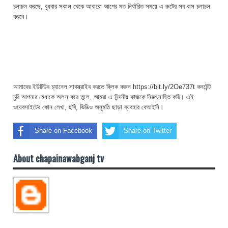
চলাচল করছে, বুধবার সকাল থেকে আবারো আগের মত নির্ধারিত সময়ে এ রুটের সব বাস চলাচল
করবে।
আমাদের ইউটিউব চ্যানেল সাবস্ক্রাইব করতে ক্লিক করুন https://bit.ly/2Oe737t কনটেন্ট
চুরি আপনার মেধাকে অলস করে তুলে, আমরা এ নিন্দনীয় কাজকে নিরুৎসাহিত করি। এই
ওয়েবসাইটের কোন লেখা, ছবি, ভিডিও অনুমতি ছাড়া ব্যবহার বেআইনি।
Share on Facebook
Share on Twitter
About chapainawabganj tv