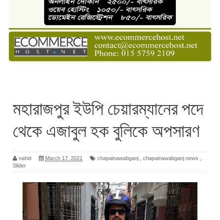
মহারাজপুর ইউপি চেয়ারম্যানের পদে
থেকে এজাবুল হক বুলিকে অপসারণ
nahid
March 17, 2021
chapainawabganj
,
chapainawabganj news
,
Slider