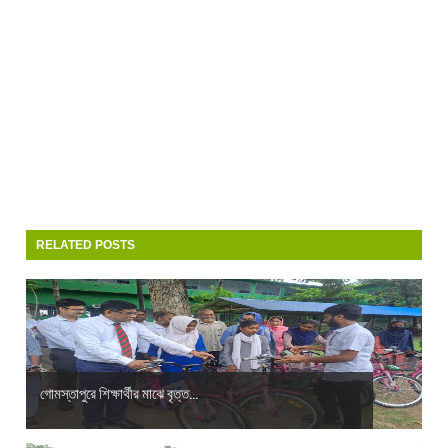
RELATED POSTS
গোমস্তাপুরে শিক্ষার্থীর মাঝে বৃত্ত...