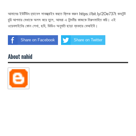
আমাদের ইউটিউব চ্যানেল সাবস্ক্রাইব করতে ক্লিক করুন https://bit.ly/2Oe737t কনটেন্ট
চুরি আপনার মেধাকে অলস করে তুলে, আমরা এ নিন্দনীয় কাজকে নিরুৎসাহিত করি। এই
ওয়েবসাইটের কোন লেখা, ছবি, ভিডিও অনুমতি ছাড়া ব্যবহার বেআইনি।
Share on Facebook
Share on Twitter
About nahid