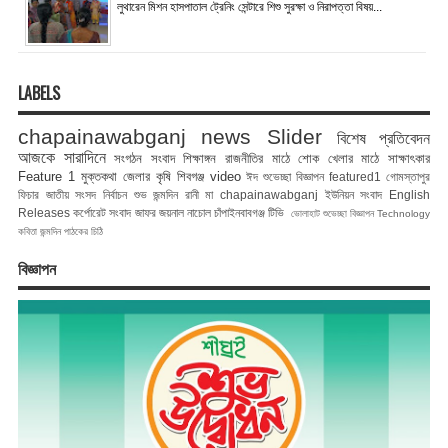
লুথারেন মিশন হাসপাতাল ট্রেনিং সেন্টারে শিশু সুরক্ষা ও নিরাপত্তা বিষয়...
LABELS
chapainawabganj news
Slider
বিশেষ প্রতিবেদন
আজকে সারাদিনে
সংগঠন সংবাদ
শিক্ষাঙ্গন
রাজনীতির মাঠে
শোক
খেলার মাঠে
সাক্ষাৎকার
Feature 1
মুক্তকথা
জেলার কৃষি
শিবগঞ্জ
video
ঈদ শুভেচ্ছা বিজ্ঞাপন
featured1
গোমস্তাপুর
ফিচার
জাতীয় সংসদ নির্বাচন
শুভ জন্মদিন রানী মা
chapainawabganj
ইউনিয়ন সংবাদ
English
Releases
কর্পোরেট সংবাদ
জাফর জয়নাল
নাচোল
চাঁপাইনবাবগঞ্জ টিভি
ভোলাহাট
শুভেচ্ছা বিজ্ঞাপন
Technology
কবিতা
জন্মদিন
পাঠকের চিঠি
বিজ্ঞাপন