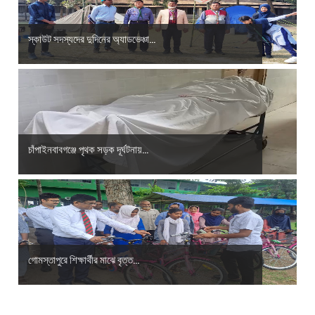
স্কাউট সদস্যদের দুদিনের অ্যাডভেঞ্চা...
চাঁপাইনবাবগঞ্জে পৃথক সড়ক দূর্ঘটনায়...
গোমস্তাপুরে শিক্ষার্থীর মাঝে বৃত্ত...