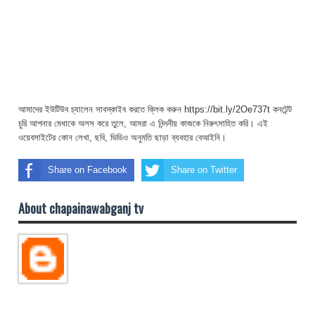
আমাদের ইউটিউব চ্যালেন সাবস্কাইব করতে ক্লিক করুন https://bit.ly/2Oe737t কনটেন্ট
চুরি আপনার মেধাকে অলস করে তুলে, আমরা এ নিন্দনীয় কাজকে নিরুৎসাহিত করি। এই
ওয়েবসাইটের কোন লেখা, ছবি, ভিডিও অনুমতি ছাড়া ব্যবহার বেআইনি।
Share on Facebook
Share on Twitter
About chapainawabganj tv