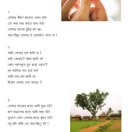
২.
তোমায় ভীষণ জানতে যেমন চাই-
এই কথা আর বলতে বাধা নাই-
তোমার হাতের চুড়ির মত রঙ-
আর প্রিয় তোমার ঐ মোবাইল ফোন নং !
৩.
আমি তোমার নাম জানি না !
বাড়ি কোথায়? গ্রাম জানি না!
কোন শ্যাম্পুতে চুল করো ওয়াশ?
মন ভাসিয়ে গান হয়ে রশ!
আমি তার নাম জানি না-
বিকেল বেলায় তেল মাখনা ?
৪.
তোমার পাওয়ার জন্য আমি বুদ্ধ হই!
রাগ ভাঙানোর জন্য আমি শুদ্ধ হই!
সুযোগ পেলে তোমার জন্য কৃষ্ণ সই!
তবু বলি আমি তো আর বিষ্ণু নই !