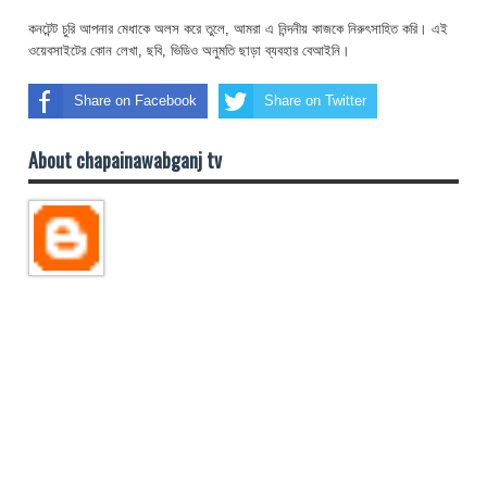
কনটেন্ট চুরি আপনার মেধাকে অলস করে তুলে, আমরা এ নিন্দনীয় কাজকে নিরুৎসাহিত করি। এই
ওয়েবসাইটের কোন লেখা, ছবি, ভিডিও অনুমতি ছাড়া ব্যবহার বেআইনি।
Share on Facebook
Share on Twitter
About chapainawabganj tv