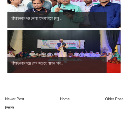
চাঁপাইনবাবগঞ্জ জেলা হাসপাতালে চালু ...
চাঁপাইনবাবগঞ্জে শেষ হয়েছে লালন স্মর...
Newer Post
Home
Older Post
বিজ্ঞাপন