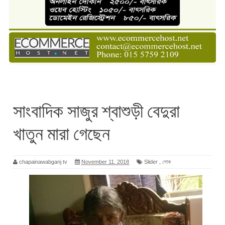
সাংবাদিক সাজুর শ্বাশুড়ী বেদুরা
খাতুন মারা গেছেন
chapainawabganj tv
November 11, 2018
Slider
,
শোক