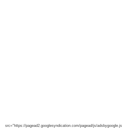
src="https://pagead2.googlesyndication.com/pagead/js/adsbygoogle.js